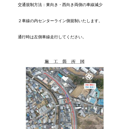
交通規制方法：東向き・西向き両側の車線減少
２車線の内センターライン側規制いたします。
通行時は左側車線走行してください。