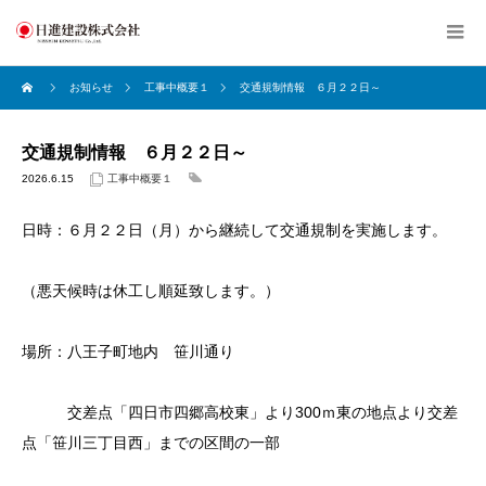
お知らせ
工事中概要１
交通規制情報 ６月２２日～
交通規制情報 ６月２２日～
2026.6.15
工事中概要１
日時：６月２２日（月）から継続して交通規制を実施します。
（悪天候時は休工し順延致します。）
場所：八王子町地内 笹川通り
交差点「四日市四郷高校東」より300ｍ東の地点より交差
点「笹川三丁目西」までの区間の一部