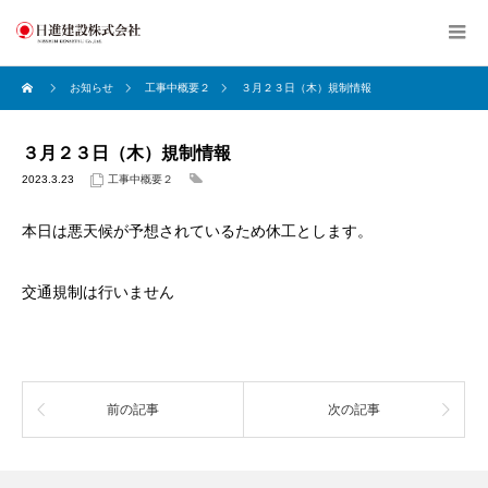
お知らせ
工事中概要２
３月２３日（木）規制情報
３月２３日（木）規制情報
2023.3.23
工事中概要２
本日は悪天候が予想されているため休工とします。
交通規制は行いません
前の記事
次の記事