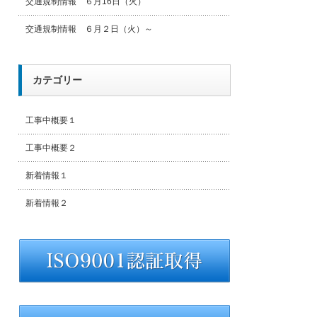
交通規制情報 ６月16日（火）
交通規制情報 ６月２日（火）～
カテゴリー
工事中概要１
工事中概要２
新着情報１
新着情報２