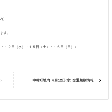
内）
ます。
）・１２日（水）・１５日（土）・１６日（日））
）
中村町地内 ４月12日(水) 交通規制情報