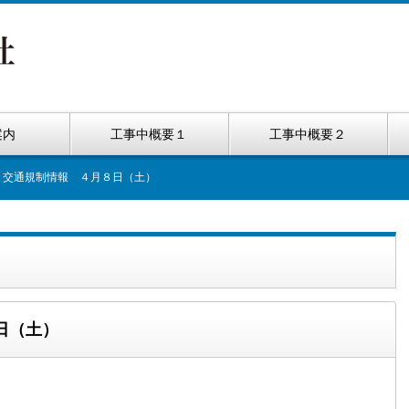
案内
工事中概要１
工事中概要２
 交通規制情報 ４月８日（土）
日（土）