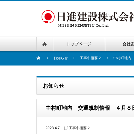
トップページ
会社
お知らせ
工事中概要２
中村町地内
お知らせ
中村町地内 交通規制情報 ４月８
2023.4.7
工事中概要２