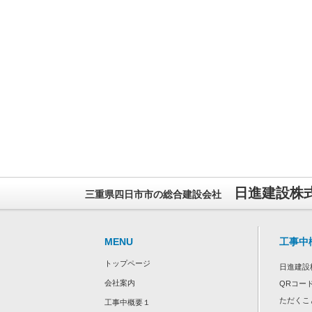
日進建設株式会社
三重県四日市市の総合建設会社
MENU
工事中
トップページ
日進建設
会社案内
QRコー
ただくこ
工事中概要１