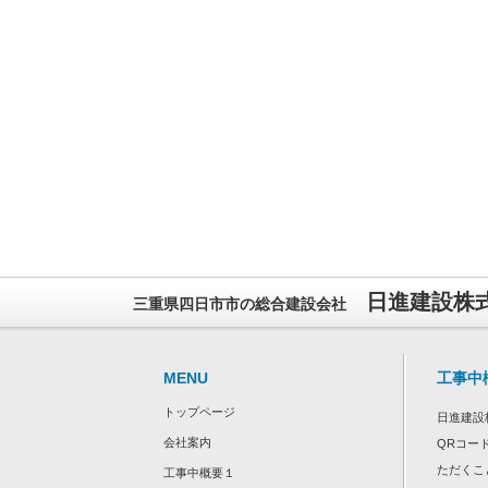
日進建設株式会社
三重県四日市市の総合建設会社
MENU
工事中
トップページ
日進建設
会社案内
QRコー
ただくこ
工事中概要１