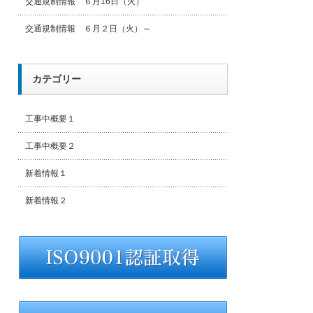
交通規制情報 ６月16日（火）
交通規制情報 ６月２日（火）～
カテゴリー
工事中概要１
工事中概要２
新着情報１
新着情報２