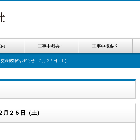
案内
工事中概要１
工事中概要２
 交通規制のお知らせ ２月２５日（土）
２月２５日（土）