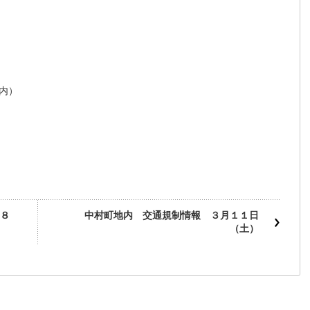
内）
８
中村町地内 交通規制情報 ３月１１日
（土）