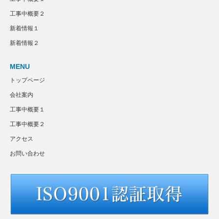
工事中概要２
新着情報１
新着情報２
MENU
トップページ
会社案内
工事中概要１
工事中概要２
アクセス
お問い合わせ