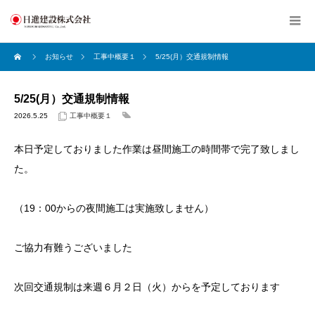
お知らせ
工事中概要１
5/25(月）交通規制情報
5/25(月）交通規制情報
2026.5.25
工事中概要１
本日予定しておりました作業は昼間施工の時間帯で完了致しまし
た。
（19：00からの夜間施工は実施致しません）
ご協力有難うございました
次回交通規制は来週６月２日（火）からを予定しております