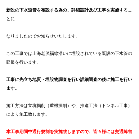
新設の下水道管を布設する為の、詳細設計及び工事を実施
するこ
とに
なりましたのでお知らせいたします。
この工事では上海老茂福線沿いに埋設されている既設の下水管の
延長を行います。
工事に先立ち地質・埋設物調査を行い詳細調査の後に施工を行い
ます。
施工方法は立坑掘削（重機掘削）や、推進工法（トンネル工事）
により施工致します。
本工事期間中通行規制を実施致しますので、皆々様には交通障害