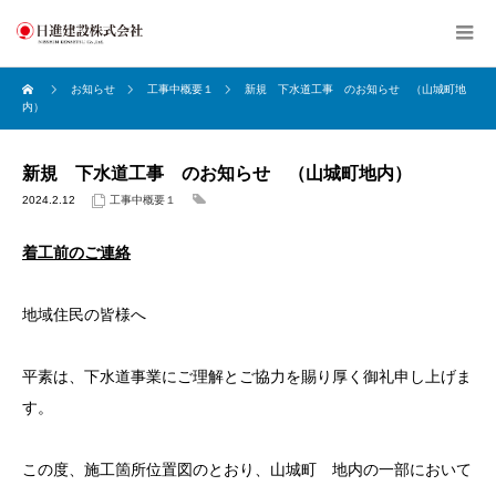
お知らせ
工事中概要１
新規 下水道工事 のお知らせ （山城町地
内）
新規 下水道工事 のお知らせ （山城町地内）
2024.2.12
工事中概要１
着工前のご連絡
地域住民の皆様へ
平素は、下水道事業にご理解とご協力を賜り厚く御礼申し上げま
す。
この度、施工箇所位置図のとおり、山城町 地内の一部において