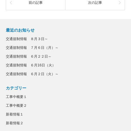
前の記事
次の記事
最近のお知らせ
交通規制情報 ８月３日～
交通規制情報 ７月６日（月）～
交通規制情報 ６月２２日～
交通規制情報 ６月16日（火）
交通規制情報 ６月２日（火）～
カテゴリー
工事中概要１
工事中概要２
新着情報１
新着情報２